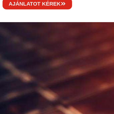
AJÁNLATOT KÉREK