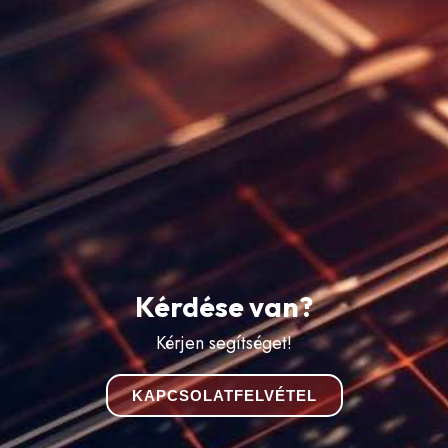
Kérdése van?
Kérjen segítséget!
KAPCSOLATFELVÉTEL