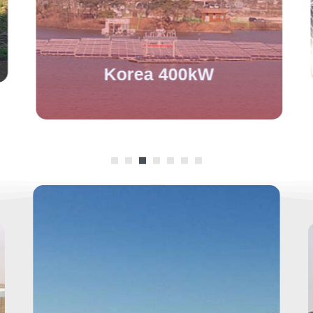
Korea
400kW