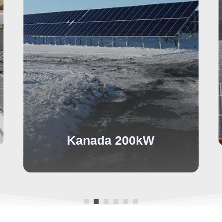
Korea
1 5MW