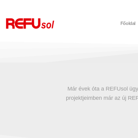
Főoldal
inőségéről. Jelenlegi
Csúcsminőség és sokoldalú 
eljesítménysűrűségével
REFU ügyfelek és pa