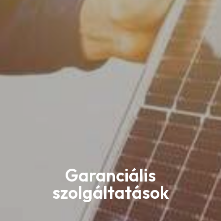
Garanciális
szolgáltatások