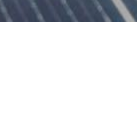
General Terms and Conditions
Terms of Warranty
Certifications